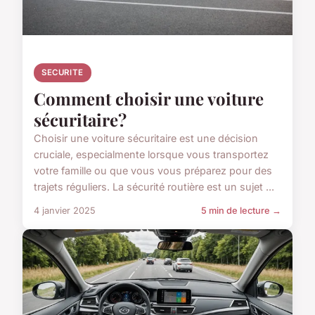
SECURITE
Comment choisir une voiture
sécuritaire?
Choisir une voiture sécuritaire est une décision
cruciale, especialmente lorsque vous transportez
votre famille ou que vous vous préparez pour des
trajets réguliers. La sécurité routière est un sujet ...
4 janvier 2025
5 min de lecture →