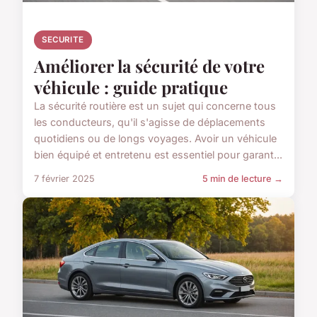
SECURITE
Améliorer la sécurité de votre
véhicule : guide pratique
La sécurité routière est un sujet qui concerne tous
les conducteurs, qu'il s'agisse de déplacements
quotidiens ou de longs voyages. Avoir un véhicule
bien équipé et entretenu est essentiel pour garant...
7 février 2025
5 min de lecture →