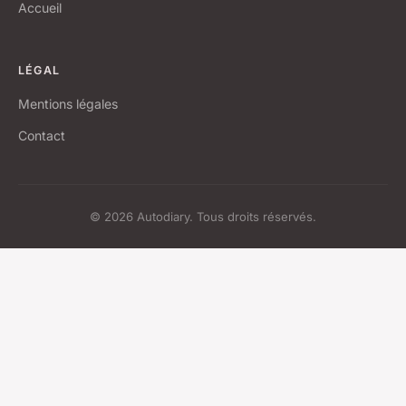
Accueil
LÉGAL
Mentions légales
Contact
© 2026 Autodiary. Tous droits réservés.