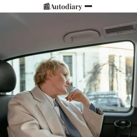
📰
Autodiary