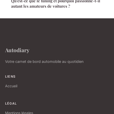
Qu'est-ce que le tuning et pourquoi passionne-t-il
autant les amateurs de voitures ?
Autodiary
Votre carnet de bord automobile au quotidien
LIENS
Accueil
LÉGAL
Mentions légales