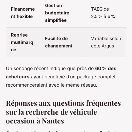
Gestion
Financeme
TAEG de
budgétaire
nt flexible
2,5 % à 6 %
simplifiée
Reprise
Facilité de
Variable selon
multimarq
changement
cote Argus
ue
Un sondage récent indique que près de
60 % des
acheteurs
ayant bénéficié d’un package complet
recommenceraient avec le même réseau.
Réponses aux questions fréquentes
sur la recherche de véhicule
occasion à Nantes