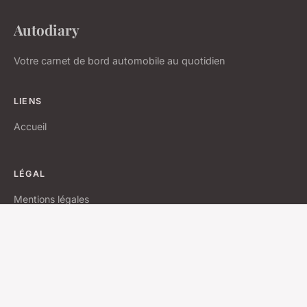
Autodiary
Votre carnet de bord automobile au quotidien
LIENS
Accueil
LÉGAL
Mentions légales
Contact
© 2026 Autodiary. Tous droits réservés.