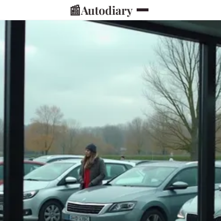
📰
Autodiary